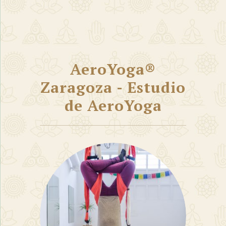
AeroYoga®
Zaragoza - Estudio
de AeroYoga