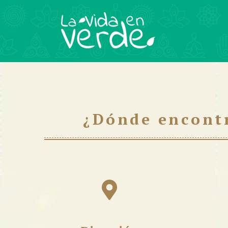
¿Dónde encont