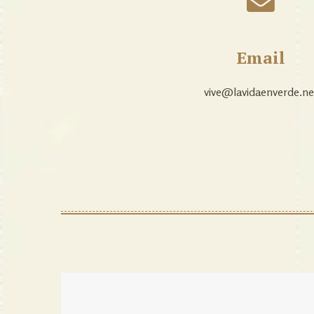
Email
vive@lavidaenverde.ne