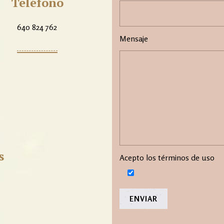
Teléfono
640 824 762
Mensaje
s
Acepto los términos de uso