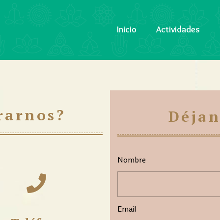
Inicio
Actividades
rarnos?
Déjan
Nombre
Email